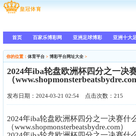
首页
百家乐博彩网
亚洲足球博彩
亚洲十大
亚洲十大体育平台
博彩平台网址大全
在线百家乐
你的位置：
体育平台
>
博彩平台网址大全
>
2024年iba轮盘欧洲杯四分之一
（www.shopmonsterbeatsbydre.c
发布日期：2024-03-21 02:54 点击次数：215
2024年iba轮盘欧洲杯四分之一决赛
（www.shopmonsterbeatsbydre.com）
2024年iba轮盘欧洲杯四分之一决赛