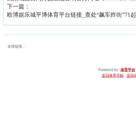
下一篇：
欧博娱乐城平博体育平台链接_查处“飙车炸街”7
友情链接：
Powered by
体育平台
皇冠体育导航
皇冠