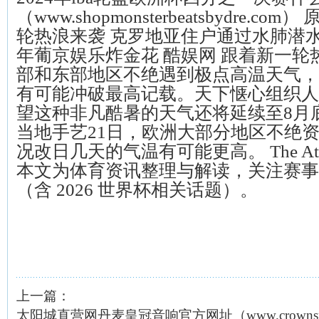
（www.shopmonsterbeatsbydre.c
轮热浪来袭 克罗地亚住户通过水肺潜水寻
年葡京娱乐炸金花 酷娱网 跟着新一轮
部和东部地区不绝遇到极点高温天气，
有可能冲破最高记载。天下惬心组织人
望这种非凡酷暑的天气还将延续至8月底。
当地手艺21日，欧洲大部分地区不绝
况改日几天的气温有可能更高。 The Athl
本文为体育资讯整理与解读，关注赛事
（含 2026 世界杯相关话题）。
上一篇：
太阳城直营网丹麦皇冠音响官方网址（www.crownsports