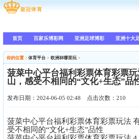
首页
百家乐博彩网
亚洲足球博彩
亚洲十大
亚洲十大体育平台
博彩平台网址大全
在线百家乐
你的位置：
体育平台
>
欧洲杯哪里玩
>
菠菜中心平台福利彩票体育彩票玩法
山，感受不相同的“文化+生态”品
发布日期：2024-06-05 02:48 点击次数：210
菠菜中心平台福利彩票体育彩票玩法 有
受不相同的“文化+生态”品性
菠菜中心平台福利彩票体育彩票玩法 4月