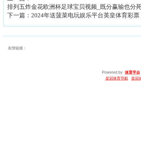
排列五炸金花欧洲杯足球宝贝视频_既分赢输也分死
下一篇：
2024年送菠菜电玩娱乐平台英皇体育彩票（ww
友情链接：
Powered by
体育平台
皇冠体育导航
皇冠