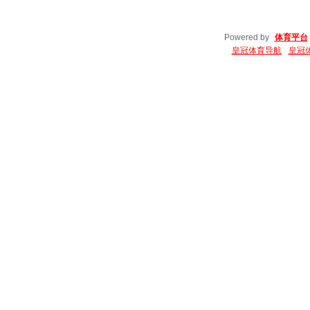
Powered by
体育平台
皇冠体育导航
皇冠