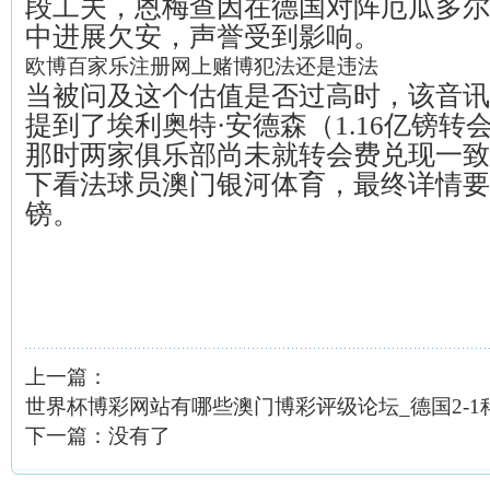
段工夫，恩梅查因在德国对阵厄瓜多尔
中进展欠安，声誉受到影响。
欧博百家乐注册网上赌博犯法还是违法
当被问及这个估值是否过高时，该音讯
提到了埃利奥特·安德森（1.16亿镑转
那时两家俱乐部尚未就转会费兑现一致
下看法球员澳门银河体育，最终详情要
镑。
上一篇：
世界杯博彩网站有哪些澳门博彩评级论坛_德国2-1科特
下一篇：没有了