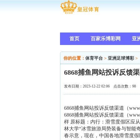
首页
百家乐博彩网
亚
亚洲十大体育平台
博彩平
你的位置：
体育平台
>
亚洲足球博彩
>
6868捕鱼网站投诉反馈渠道（w
发布日期：2023-12-22 02:06 点击次数：98
6868捕鱼网站投诉反馈渠道（www.crow
6868捕鱼网站投诉反馈渠道（www.c
样 原标题：内行：滑雪度假区应从
林大学“冰雪旅游局势装备与智能奇
春示意，现在，中国各地滑雪度假