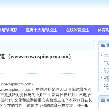
洲足球博彩
亚洲十大足球投注
在线体育投注
体育
台网址大全
在线百家乐
ww.crownspinspro.com）
20
20
（ww
排
正
沙
号
nspinspro.com）
2
（ww
rownspinspro.com） 中国注册足球人口 皇冠体育怎么
重竞技转向竞技与失业并重 中新网长春12月11日电 吉
迹时代”文化和旅游部重心实验室主任辛本禄11日在长
区存在的共性问题是过度强调体育竞技功能，使一般