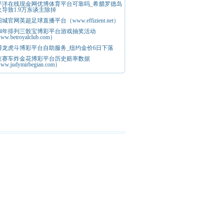
平洋在线现金网优博体育平台可靠吗_希腊罗德岛
火导致1.9万东谈主除掉
城官网英超足球直播平台（www.effizient.net）
024年排列三骰宝博彩平台游戏抽奖活动
w.betroyalclub.com）
博龙虎斗博彩平台自助服务_纽约金价6日下落
京赛车炸金花博彩平台历史赔率数据
w.judymirbegian.com）