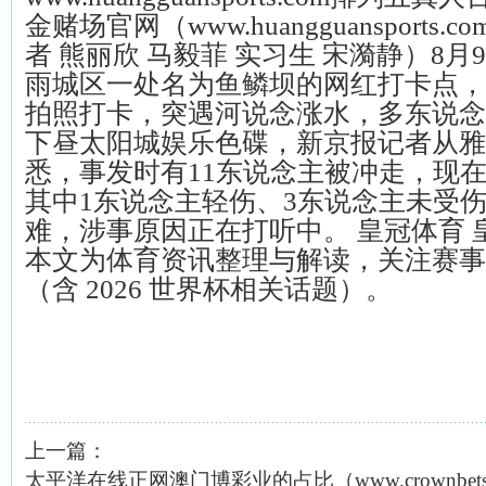
金赌场官网（www.huangguansports
者 熊丽欣 马毅菲 实习生 宋漪静）8
雨城区一处名为鱼鳞坝的网红打卡点，
拍照打卡，突遇河说念涨水，多东说念
下昼太阳城娱乐色碟，新京报记者从雅
悉，事发时有11东说念主被冲走，现
其中1东说念主轻伤、3东说念主未受伤
难，涉事原因正在打听中。 皇冠体育 皇
本文为体育资讯整理与解读，关注赛事
（含 2026 世界杯相关话题）。
上一篇：
太平洋在线正网澳门博彩业的占比（www.crownbetssit