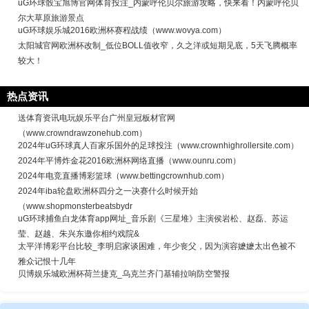
uG环球骰宝旭博官网体育投注_内蒙呼伦贝尔旅游攻略，快来看！内蒙呼伦贝
尔大草原旅游景点
uG环球娱乐城2016欧洲杯赛程战绩（www.wovya.com）
太阳城官网欧洲杯改制_低位BOLL值收窄，久之洋或短期见底，5天飞腾概率
较大！
热点资讯
送体育资讯电玩娱乐平台广州皇冠板材官网
（www.crowndrawzonehub.com）
2024年uG环球真人百家乐国外的足球投注（www.crownhighrollersite.com）
2024年平博炸金花2016欧洲杯网络直播（www.ounru.com）
2024年电竞直播博彩篮球（www.bettingcrownhub.com）
2024年iba轮盘欧洲杯四分之一决赛什么时候开始
（www.shopmonsterbeatsbydr
uG环球捕鱼白龙体育app网址_音乐剧《三星堆》主演侯岩松、赵磊、苏运
莹、赵越、朱兴东邀你相约戏院&
太平洋博彩平台比较_李明启家谈困难，年少丧父，因为演容嬷嬷太出色被不
雅众记恨十几年
贝博娱乐城欧洲杯荷兰捷克_乌克兰齐门基辅拉响防空警报