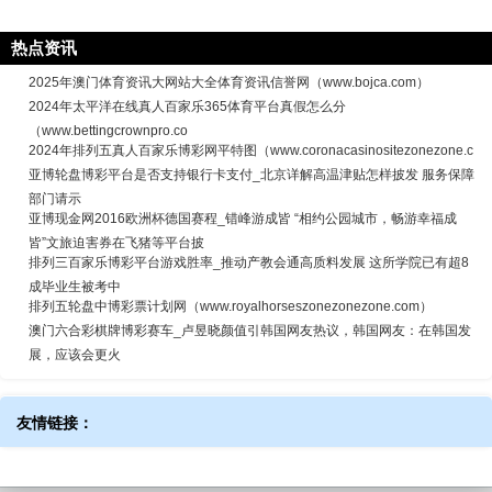
热点资讯
2025年澳门体育资讯大网站大全体育资讯信誉网（www.bojca.com）
2024年太平洋在线真人百家乐365体育平台真假怎么分
（www.bettingcrownpro.co
2024年排列五真人百家乐博彩网平特图（www.coronacasinositezonezone.c
亚博轮盘博彩平台是否支持银行卡支付_北京详解高温津贴怎样披发 服务保障
部门请示
亚博现金网2016欧洲杯德国赛程_错峰游成皆 “相约公园城市，畅游幸福成
皆”文旅迫害券在飞猪等平台披
排列三百家乐博彩平台游戏胜率_推动产教会通高质料发展 这所学院已有超8
成毕业生被考中
排列五轮盘中博彩票计划网（www.royalhorseszonezonezone.com）
澳门六合彩棋牌博彩赛车_卢昱晓颜值引韩国网友热议，韩国网友：在韩国发
展，应该会更火
友情链接：