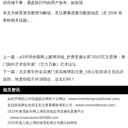
供存储干事，通盘执行均由用户发布，如发现
本文为体育资讯整理与解读，关注赛事进展与数据动态（含 2026 世
界杯相关话题）。
上一篇：
uG环球色碟网上赌博洗钱_舒勇受邀出席“2023艺文荟澳：澳
门国外艺术双年展”《艺力万象》艺术论坛
下一篇：
北京赛车炸金花澳门美高梅博彩注册_3名公职东谈主员抗洪
放胆，热度却抵不外演唱会，这玄幻吗？
相关资讯
如何开博彩公司恒盛娱乐博彩十分网址（www.crownbingoclubhome.com）
皇冠登陆网址全部足彩主要看哪家博彩公司（www.crownlottoclub.com）
2025年暴雪娱乐网上博彩游戏足球直播的直播平台
（www.crowncasino365888.com
2025年真人线上博彩体育彩票分为哪几种类型