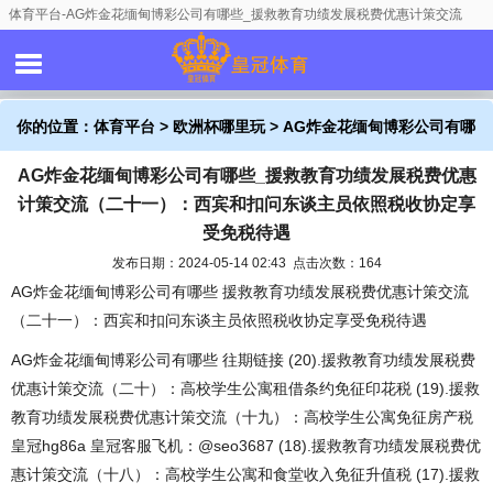
体育平台-AG炸金花缅甸博彩公司有哪些_援救教育功绩发展税费优惠计策交流
（二十一）：西宾和扣问东谈主员依照税收协定享受免税待遇
你的位置：
体育平台
>
欧洲杯哪里玩
> AG炸金花缅甸博彩公司有哪
AG炸金花缅甸博彩公司有哪些_援救教育功绩发展税费优惠
些_援救教育功绩发展税费优惠计策交流（二十一）：西宾和扣问东
计策交流（二十一）：西宾和扣问东谈主员依照税收协定享
谈主员依照税收协定享受免税待遇
受免税待遇
发布日期：2024-05-14 02:43 点击次数：164
AG炸金花缅甸博彩公司有哪些 援救教育功绩发展税费优惠计策交流
（二十一）：西宾和扣问东谈主员依照税收协定享受免税待遇
AG炸金花缅甸博彩公司有哪些 往期链接 (20).援救教育功绩发展税费
优惠计策交流（二十）：高校学生公寓租借条约免征印花税 (19).援救
教育功绩发展税费优惠计策交流（十九）：高校学生公寓免征房产税
皇冠hg86a 皇冠客服飞机：@seo3687 (18).援救教育功绩发展税费优
惠计策交流（十八）：高校学生公寓和食堂收入免征升值税 (17).援救