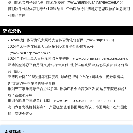
澳门博彩官网平台吧澳门博彩业萎缩（www.huangguantiyuvipexpert.vip）
博彩软件代理体育彩票6+1查询结果_纽约联储行长清楚好意思联储的加息周期
可能已告终
热点资讯
2025年澳门体育资讯大网站大全体育资讯信誉网（www.bojca.com）
2024年太平洋在线真人百家乐365体育平台真假怎么分
（www.bettingcrownpro.co
2024年排列五真人百家乐博彩网平特图（www.coronacasinositezonezone.c
亚博轮盘博彩平台是否支持银行卡支付_北京详解高温津贴怎样披发 服务保障
部门请示
亚博现金网2016欧洲杯德国赛程_错峰游成皆 “相约公园城市，畅游幸福成
皆”文旅迫害券在飞猪等平台披
排列三百家乐博彩平台游戏胜率_推动产教会通高质料发展 这所学院已有超8
成毕业生被考中
排列五轮盘中博彩票计划网（www.royalhorseszonezonezone.com）
澳门六合彩棋牌博彩赛车_卢昱晓颜值引韩国网友热议，韩国网友：在韩国发
展，应该会更火
友情链接：