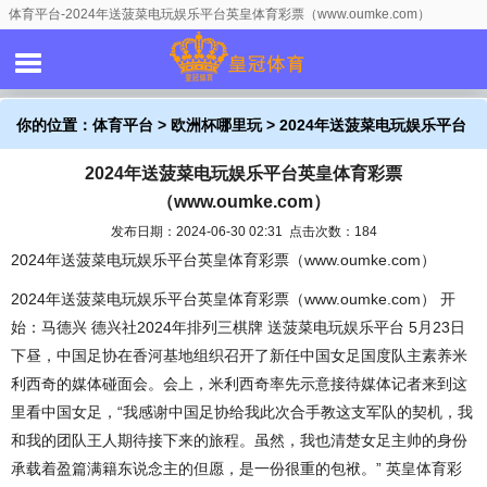
体育平台-2024年送菠菜电玩娱乐平台英皇体育彩票（www.oumke.com）
你的位置：
体育平台
>
欧洲杯哪里玩
> 2024年送菠菜电玩娱乐平台
2024年送菠菜电玩娱乐平台英皇体育彩票
英皇体育彩票（www.oumke.com）
（www.oumke.com）
发布日期：2024-06-30 02:31 点击次数：184
2024年送菠菜电玩娱乐平台英皇体育彩票（www.oumke.com）
2024年送菠菜电玩娱乐平台英皇体育彩票（www.oumke.com） 开
始：马德兴 德兴社2024年排列三棋牌 送菠菜电玩娱乐平台 5月23日
下昼，中国足协在香河基地组织召开了新任中国女足国度队主素养米
利西奇的媒体碰面会。会上，米利西奇率先示意接待媒体记者来到这
里看中国女足，“我感谢中国足协给我此次合手教这支军队的契机，我
和我的团队王人期待接下来的旅程。虽然，我也清楚女足主帅的身份
承载着盈篇满籍东说念主的但愿，是一份很重的包袱。” 英皇体育彩