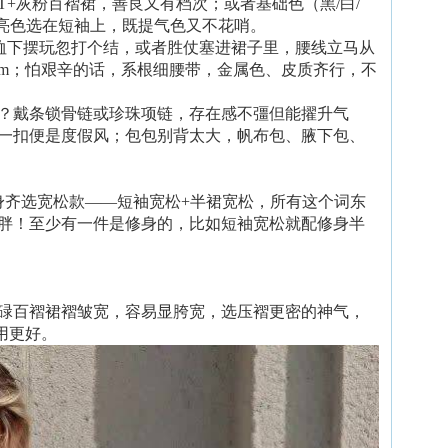
+灰粉百褶裙，善良又有档次；或者基础色（黑/白/
，亮色选在短袖上，既提气色又不花哨。
恤下摆玩忽打个结，或者胜仗塞进裙子里，腰线立马从
cm；怕艰辛的话，系根细腰带，金属色、皮质齐行，不
？戴条锁骨链或珍珠项链，存在感不彊但能擢升气
一扣便是度假风；包包别背太大，帆布包、腋下包、
身齐选宽松款——短袖宽松+半裙宽松，所有这个词东
胖！至少有一件是修身的，比如短袖宽松就配修身半
碌百褶裙褶皱宽，容易显胯宽，选压褶更密的神气，
用更好。