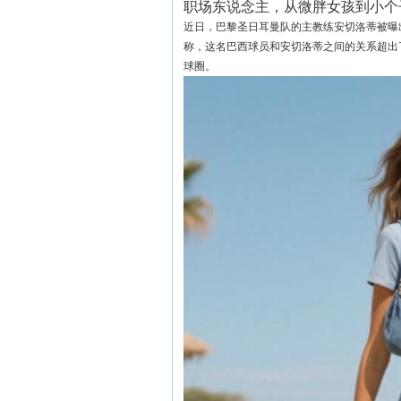
职场东说念主，从微胖女孩到小个
近日，巴黎圣日耳曼队的主教练安切洛蒂被曝
称，这名巴西球员和安切洛蒂之间的关系超出
球圈。