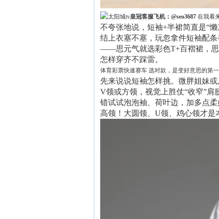
皇冠客服飞机：@seo3687
在我看
不夸张地说，短袖+半裙简直是“
结上衣塞不塞，玩忽拿件短袖配条
——思元气就选彩色T+百褶裙，思
怎样穿齐不踩雷。
体育彩票快速赛车 选对款，是变好意思的第
先来说说短袖怎样挑。微胖姐妹或
V领或方领，视觉上胜仗“收窄”
错试试泡泡袖、荷叶边，加多点柔
高领！大圆领、U领、鸡心领才是