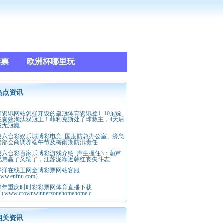
彩票
欧洲杯哪里玩
热点资讯
育资讯网站怎样开设的皇冠体育资讯登1_10东说
主奏效淘汰双冠王！菲利克斯处子球救主，4天后
破无冠魔
港六合彩娱乐城博彩电竞_国度防总办公室、济急
管部会商调养端午节及梅雨期防汛责任
港六合彩百家乐博彩游戏介绍_声生握住3：葫芦
兄弟赢了又输了，汪苏泷靠近韩红丧失斗志
平洋在线正网金博彩票网站客服
ww.enfnu.com）
024年重庆时时彩彩票网体育直播下载
（www.crownwinnerzonehomehome.c
相关资讯