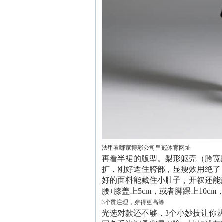
法甲看哪家博彩公司皇冠体育网址
再看半裙的版型。梨形躯壳（胯宽
扩，刚好遮住胯部，显瘦效用绝了
好的面料能藏住小肚子，开衩还能
腰+膝盖上5cm，或者脚踝上10c
3个贯注理，穿得更高等
光选对款还不够，3个小妙技让你从