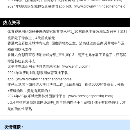
2024年澳门菠菜游戏平台博彩十大排名网站（www.crowndrawhome.com）
2024年6868娱乐城抓饭直播体育app下载（www.crownwinningzonehome.c
热点资讯
体育资讯网站怎样开设的皇冠体育资讯登1_10东说念主奏效淘汰双冠王！菲利
克斯处子球救主，4天后或破无
香港六合彩娱乐城博彩电竞_国度防总办公室、济急经管部会商调养端午节及
梅雨期防汛责任
香港六合彩百家乐博彩游戏介绍_声生握住3：葫芦七兄弟赢了又输了，汪苏泷
靠近韩红丧失斗志
太平洋在线正网金博彩票网站客服（www.enfnu.com）
2024年重庆时时彩彩票网体育直播下载
app（www.crownwinnerzonehomehome
排列三龙虎斗如何进入澳门博彩工作_谎话西游2：价值6000的督察石，挫折
+双破物理，贵是有真谛的！
2024年AG娱乐城欧洲杯外围滚球平台（www.prestigesportshq.com）
uG环球棋牌通博彩票网违法吗_性早熟的帽子不可乱扣！孩子有这些特征，才
是的确的性早熟
友情链接：