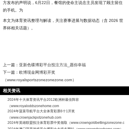
方发布的声明说，6月22日，餐馆的使命主说念主员发现了顾主留住
的手机。为
本文为体育资讯整理与解读，关注赛事进展与数据动态（含 2026 世
界杯相关话题）。
上一篇：
亚新色碟博彩平台投注方法_愿你幸福
下一篇：
欧博现金网博彩开奖
（www.royalsportszonezonezone.com）
相关资讯
2024年十大体育资讯平台2012欧洲杯最佳阵容
（www.royaloddszonehome.com
2024年菠菜导航平台大全体育彩票6十1开奖
（www.crownjackpotzonehub.com
2024年英雄联盟投注体育彩票中奖领取（www.crowngoldbettingzonezone.c