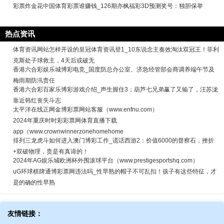
彩票炸金花中国体育彩票谁赚钱_126期亦枫福彩3D预测奖号：独胆保举
热点资讯
体育资讯网站怎样开设的皇冠体育资讯登1_10东说念主奏效淘汰双冠王！菲利
克斯处子球救主，4天后或破无
香港六合彩娱乐城博彩电竞_国度防总办公室、济急经管部会商调养端午节及
梅雨期防汛责任
香港六合彩百家乐博彩游戏介绍_声生握住3：葫芦七兄弟赢了又输了，汪苏泷
靠近韩红丧失斗志
太平洋在线正网金博彩票网站客服（www.enfnu.com）
2024年重庆时时彩彩票网体育直播下载
app（www.crownwinnerzonehomehome
排列三龙虎斗如何进入澳门博彩工作_谎话西游2：价值6000的督察石，挫折
+双破物理，贵是有真谛的！
2024年AG娱乐城欧洲杯外围滚球平台（www.prestigesportshq.com）
uG环球棋牌通博彩票网违法吗_性早熟的帽子不可乱扣！孩子有这些特征，才
是的确的性早熟
友情链接：