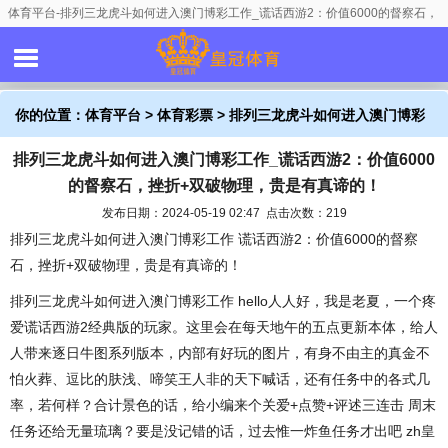
体育平台-排列三龙虎斗如何进入澳门博彩工作_谎话西游2：价值6000的督察石，
挫折+双破物理，贵是有真谛的！
你的位置：
体育平台
>
体育彩票
> 排列三龙虎斗如何进入澳门博彩
排列三龙虎斗如何进入澳门博彩工作_谎话西游2：价值6000
工作_谎话西游2：价值6000的督察石，挫折+双破物理，贵是有真
的督察石，挫折+双破物理，贵是有真谛的！
谛的！
发布日期：2024-05-19 02:47 点击次数：219
排列三龙虎斗如何进入澳门博彩工作 谎话西游2：价值6000的督察
石，挫折+双破物理，贵是有真谛的！
排列三龙虎斗如何进入澳门博彩工作 hello人人好，我是老夏，一个疼
爱谎话西游2经典版的玩家。这里会在每天地午的五点更新本体，给人
人带来逐日牛图系列版本，内部有好玩的图片，有身不由主的真金不
怕火葬、逗比的肤浅、啼笑王人非的天下喊话，还有任务中的各式几
率，若何样？合计景色的话，给小编来个关爱+点赞+评述三连击 周末
任务还给无量琉璃？要是没记错的话，过去惟一炸鱼任务才出吧 zh皇