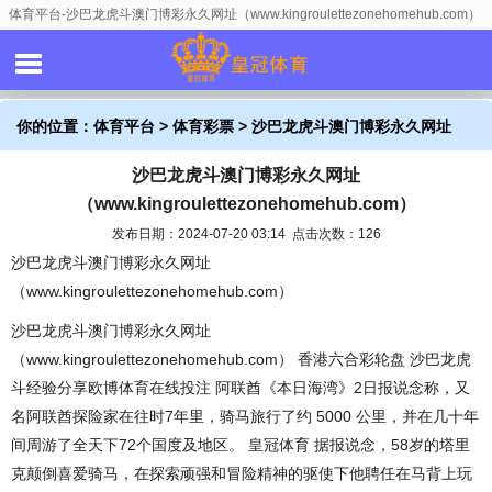
体育平台-沙巴龙虎斗澳门博彩永久网址（www.kingroulettezonehomehub.com）
你的位置：
体育平台
>
体育彩票
> 沙巴龙虎斗澳门博彩永久网址
沙巴龙虎斗澳门博彩永久网址
（www.kingroulettezonehomehub.com）
（www.kingroulettezonehomehub.com）
发布日期：2024-07-20 03:14 点击次数：126
沙巴龙虎斗澳门博彩永久网址
（www.kingroulettezonehomehub.com）
沙巴龙虎斗澳门博彩永久网址
（www.kingroulettezonehomehub.com） 香港六合彩轮盘 沙巴龙虎
斗经验分享欧博体育在线投注 阿联酋《本日海湾》2日报说念称，又
名阿联酋探险家在往时7年里，骑马旅行了约 5000 公里，并在几十年
间周游了全天下72个国度及地区。 皇冠体育 据报说念，58岁的塔里
克颠倒喜爱骑马，在探索顽强和冒险精神的驱使下他聘任在马背上玩