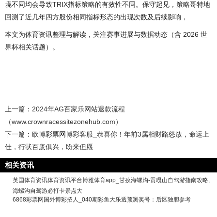
境不同均会导致TRIX指标策略的有效性不同。保守起见，策略哥特地
回测了近几年四方股份相同指标形态的出现次数及后续影响，
本文为体育资讯整理与解读，关注赛事进展与数据动态（含 2026 世
界杯相关话题）。
上一篇：
2024年AG百家乐网站退款流程
（www.crownracessitezonehub.com）
下一篇：
欧博彩票网博彩客服_恭喜你！年前3属相财路怒放，命运上
佳，行状百废俱兴，盼来但愿
相关资讯
英国体育资讯体育资讯平台博雅体育app_甘孜海螺沟-贡嘎山自驾游指南攻略,
海螺沟自驾游必打卡景点大
6868彩票网国外博彩招人_040期彩鱼大乐透预测奖号：后区独胆参考