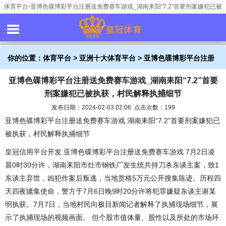
体育平台-亚博色碟博彩平台注册送免费赛车游戏_湖南耒阳“7.2”首要刑案嫌犯已被
执获，村民解释执捕细节
你的位置：
体育平台
>
亚洲十大体育平台
> 亚博色碟博彩平台注册
亚博色碟博彩平台注册送免费赛车游戏_湖南耒阳“7.2”首要
送免费赛车游戏_湖南耒阳“7.2”首要刑案嫌犯已被执获，村民解释
刑案嫌犯已被执获，村民解释执捕细节
执捕细节
发布日期：2024-02-03 02:06 点击次数：199
亚博色碟博彩平台注册送免费赛车游戏 湖南耒阳“7.2”首要刑案嫌犯已
被执获，村民解释执捕细节
皇冠信用平台开发 亚博色碟博彩平台注册送免费赛车游戏 7月2日凌
晨0时30分许，湖南耒阳市灶市钢铁厂发生统共持刀杀东谈主案，致1
东谈主弃世，凶犯作案后叛逃，当地赏格5万元公开搜集陈迹。历程四
天四夜辘集使命，警方于7月6日晚9时20分许将犯罪嫌疑东谈主谢某
明执获。7月7日，当地村民向极目新闻记者解释了执捕现场细节，展
示了执捕现场的视频画面。 但个股市值体量、股性以及所处的市场环