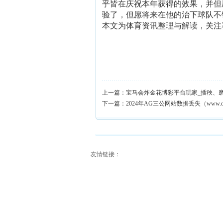
乎皆在庆祝本年获得的效果，并但
验了，但愿将来在他的治下球队不
本文为体育资讯整理与解读，关注赛
上一篇：
宝马会炸金花博彩平台玩家_插秧、
下一篇：
2024年AG三公网站数据丢失（www.ouj
友情链接：