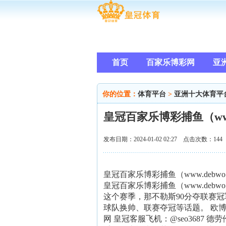
首页
百家乐博彩网
亚
亚洲十大体育平台
博彩平
你的位置：
体育平台
>
亚洲十大体育平
皇冠百家乐博彩捕鱼（www.
发布日期：2024-01-02 02:27 点击次数：144
皇冠百家乐博彩捕鱼（www.debwo.
皇冠百家乐博彩捕鱼（www.debwo.c
这个赛季，那不勒斯90分夺联赛
球队换帅、联赛夺冠等话题。 欧博
网 皇冠客服飞机：@seo3687 德