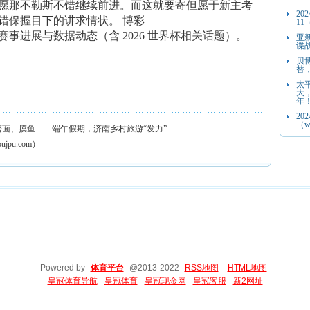
愿那不勒斯不错继续前进。而这就要寄但愿于新主考
2
错保握目下的讲求情状。 博彩
11（
事进展与数据动态（含 2026 世界杯相关话题）。
亚
谍
贝
替
太
大
年
2
（ww
磨面、摸鱼……端午假期，济南乡村旅游“发力”
pu.com）
Powered by
体育平台
@2013-2022
RSS地图
HTML地图
皇冠体育导航
皇冠体育
皇冠现金网
皇冠客服
新2网址