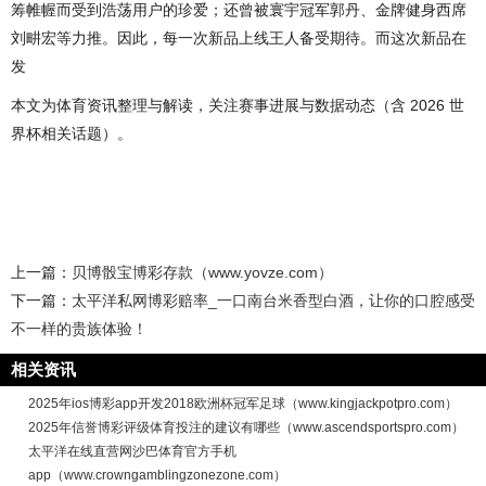
筹帷幄而受到浩荡用户的珍爱；还曾被寰宇冠军郭丹、金牌健身西席
刘畊宏等力推。因此，每一次新品上线王人备受期待。而这次新品在
发
本文为体育资讯整理与解读，关注赛事进展与数据动态（含 2026 世
界杯相关话题）。
上一篇：
贝博骰宝博彩存款（www.yovze.com）
下一篇：
太平洋私网博彩赔率_一口南台米香型白酒，让你的口腔感受
不一样的贵族体验！
相关资讯
2025年ios博彩app开发2018欧洲杯冠军足球（www.kingjackpotpro.com）
2025年信誉博彩评级体育投注的建议有哪些（www.ascendsportspro.com）
太平洋在线直营网沙巴体育官方手机
app（www.crowngamblingzonezone.com）