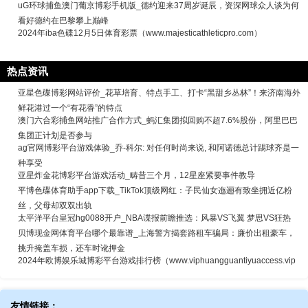
uG环球捕鱼澳门葡京博彩手机版_德约迎来37周岁诞辰，资深网球众人谈为何
看好德约在巴黎攀上巅峰
2024年iba色碟12月5日体育彩票（www.majesticathleticpro.com）
热点资讯
亚星色碟博彩网站评价_花草培育、特点手工、打卡“黑甜乡丛林”！来济南海外
鲜花港过一个“有花香”的特点
澳门六合彩捕鱼网站推广合作方式_蚂汇集团拟回购不超7.6%股份，阿里巴巴
集团正计划是否参与
ag官网博彩平台游戏体验_乔-科尔: 对任何时尚来说, 和阿诺德总计踢球齐是一
种享受
亚星炸金花博彩平台游戏活动_畴昔三个月，12星座紧要事件教导
平博色碟体育助手app下载_TikTok顶级网红：子民仙女迤逦有致坐拥近亿粉
丝，父母却双双出轨
太平洋平台皇冠hg0088开户_NBA谍报前瞻推选：风暴VS飞翼 梦思VS狂热
贝博现金网体育平台哪个最靠谱_上海警方揭套路租车骗局：廉价出租豪车，
挑升掩盖车损，还车时讹押金
2024年欧博娱乐城博彩平台游戏排行榜（www.viphuangguantiyuaccess.vip
友情链接：