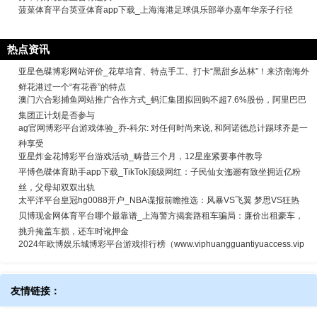
菠菜体育平台英亚体育app下载_上海海港足球俱乐部举办嘉年华亲子行径
热点资讯
亚星色碟博彩网站评价_花草培育、特点手工、打卡“黑甜乡丛林”！来济南海外
鲜花港过一个“有花香”的特点
澳门六合彩捕鱼网站推广合作方式_蚂汇集团拟回购不超7.6%股份，阿里巴巴
集团正计划是否参与
ag官网博彩平台游戏体验_乔-科尔: 对任何时尚来说, 和阿诺德总计踢球齐是一
种享受
亚星炸金花博彩平台游戏活动_畴昔三个月，12星座紧要事件教导
平博色碟体育助手app下载_TikTok顶级网红：子民仙女迤逦有致坐拥近亿粉
丝，父母却双双出轨
太平洋平台皇冠hg0088开户_NBA谍报前瞻推选：风暴VS飞翼 梦思VS狂热
贝博现金网体育平台哪个最靠谱_上海警方揭套路租车骗局：廉价出租豪车，
挑升掩盖车损，还车时讹押金
2024年欧博娱乐城博彩平台游戏排行榜（www.viphuangguantiyuaccess.vip
友情链接：