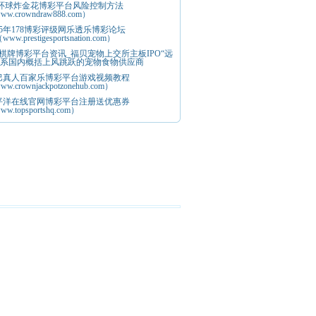
G环球炸金花博彩平台风险控制方法
ww.crowndraw888.com）
25年178博彩评级网乐透乐博彩论坛
www.prestigesportsnation.com）
G棋牌博彩平台资讯_福贝宠物上交所主板IPO“远
” 系国内概括上风跳跃的宠物食物供应商
巴真人百家乐博彩平台游戏视频教程
w.crownjackpotzonehub.com）
平洋在线官网博彩平台注册送优惠券
w.topsportshq.com）