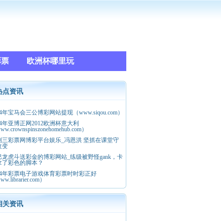
彩票
欧洲杯哪里玩
热点资讯
24年宝马会三公博彩网站提现（www.siqou.com）
24年亚博正网2012欧洲杯意大利
w.crownspinszonehomehub.com）
列三彩票网博彩平台娱乐_冯恩洪 坚抓在课堂守
改变
巴龙虎斗送彩金的博彩网站_练级被野怪gank，卡
拿了彩色的脚本？
024年彩票电子游戏体育彩票时时彩正好
w.librarier.com）
相关资讯