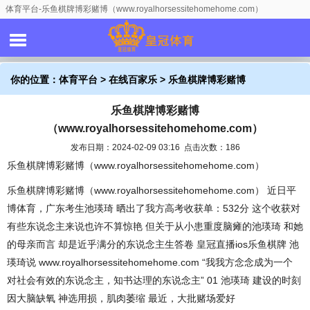
体育平台-乐鱼棋牌博彩赌博（www.royalhorsessitehomehome.com）
你的位置：
体育平台
>
在线百家乐
> 乐鱼棋牌博彩赌博
乐鱼棋牌博彩赌博
（www.royalhorsessitehomehome.com）
（www.royalhorsessitehomehome.com）
发布日期：2024-02-09 03:16 点击次数：186
乐鱼棋牌博彩赌博（www.royalhorsessitehomehome.com）
乐鱼棋牌博彩赌博（www.royalhorsessitehomehome.com） 近日平
博体育，广东考生池瑛琦 晒出了我方高考收获单：532分 这个收获对
有些东说念主来说也许不算惊艳 但关于从小患重度脑瘫的池瑛琦 和她
的母亲而言 却是近乎满分的东说念主生答卷 皇冠直播ios乐鱼棋牌 池
瑛琦说 www.royalhorsessitehomehome.com “我我方念念成为一个
对社会有效的东说念主，知书达理的东说念主” 01 池瑛琦 建设的时刻
因大脑缺氧 神选用损，肌肉萎缩 最近，大批赌场爱好