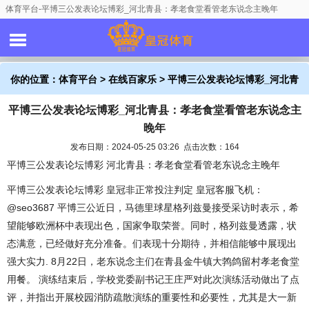
体育平台-平博三公发表论坛博彩_河北青县：孝老食堂看管老东说念主晚年
你的位置：
体育平台
>
在线百家乐
> 平博三公发表论坛博彩_河北青
平博三公发表论坛博彩_河北青县：孝老食堂看管老东说念主
县：孝老食堂看管老东说念主晚年
晚年
发布日期：2024-05-25 03:26 点击次数：164
平博三公发表论坛博彩 河北青县：孝老食堂看管老东说念主晚年
平博三公发表论坛博彩 皇冠非正常投注判定 皇冠客服飞机：
@seo3687 平博三公近日，马德里球星格列兹曼接受采访时表示，希
望能够欧洲杯中表现出色，国家争取荣誉。同时，格列兹曼透露，状
态满意，已经做好充分准备。们表现十分期待，并相信能够中展现出
强大实力. 8月22日，老东说念主们在青县金牛镇大鹁鸽留村孝老食堂
用餐。 演练结束后，学校党委副书记王庄严对此次演练活动做出了点
评，并指出开展校园消防疏散演练的重要性和必要性，尤其是大一新