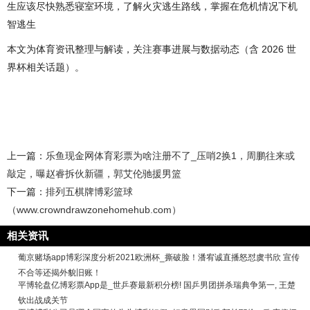
生应该尽快熟悉寝室环境，了解火灾逃生路线，掌握在危机情况下机
智逃生
本文为体育资讯整理与解读，关注赛事进展与数据动态（含 2026 世
界杯相关话题）。
上一篇：
乐鱼现金网体育彩票为啥注册不了_压哨2换1，周鹏往来或
敲定，曝赵睿拆伙新疆，郭艾伦驰援男篮
下一篇：
排列五棋牌博彩篮球
（www.crowndrawzonehomehub.com）
相关资讯
葡京赌场app博彩深度分析2021欧洲杯_撕破脸！潘宥诚直播怒怼虞书欣 宣传
不合等还揭外貌旧账！
平博轮盘亿博彩票App是_世乒赛最新积分榜! 国乒男团拼杀瑞典争第一, 王楚
钦出战成关节