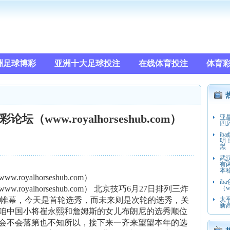
洲足球博彩
亚洲十大足球投注
在线体育投注
体育
台网址大全
在线百家乐
www.royalhorseshub.com）
亚
四
ib
明
黑
武
有
本
yalhorseshub.com）
i
oyalhorseshub.com） 北京技巧6月27日排列三炸
（ww
了帷幕，今天是首轮选秀，而未来则是次轮的选秀，关
太
新
咱中国小将崔永熙和詹姆斯的女儿布朗尼的选秀顺位
会不会落第也不知所以，接下来一齐来望望本年的选