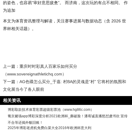
的姿色，也容易“审好意思疲惫”。 而济南，这次玩的有点不相同。 作
为追加
本文为体育资讯整理与解读，关注赛事进展与数据动态（含 2026 世
界杯相关话题）。
上一篇：
重庆时时彩真人百家乐如何买分
（www.sovereignathletichq.com）
下一篇：
AG色碟怎么买分_于嘉: 村BA的灵魂是“村” 它将村的氛围和
文化展当今了各人眼前
相关资讯
博彩取款技术体育彩票超级彩票池（www.hg86c.com）
葡京赌场app博彩深度分析2021欧洲杯_撕破脸！潘宥诚直播怒怼虞书欣 宣传
不合等还揭外貌旧账！
2025年博彩老虎机免费白菜大全2016年欧洲杯意大利