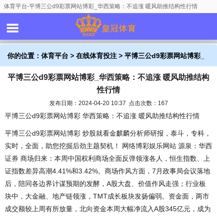
体育平台-平博三公d9彩票网站博彩_华西策略：不追涨 暖风助推结构性行情
你的位置：
体育平台
>
在线体育投注
> 平博三公d9彩票网站博彩_
平博三公d9彩票网站博彩_华西策略：不追涨 暖风助推结构
华西策略：不追涨 暖风助推结构性行情
性行情
发布日期：2024-04-20 10:37 点击次数：167
平博三公d9彩票网站博彩 华西策略：不追涨 暖风助推结构性行情
平博三公d9彩票网站博彩 炒股就看金麒麟分析师研报，泰斗，专科，
实时，全面，助您挖掘后劲主题契机！ 网络博彩娱乐网站 源泉：华西
证券 商场归来：本周中国权利商场全面反弹领涨各人，恒生指数、上
证指数差异高潮4.41%和3.42%。商场作风方面，7月政事局会议落地
后，陪同各边界计谋预期的发酵，A股大盘、价值作风走强；行业板
块中，大金融、地产链领涨，TMT成长板块发扬偏弱。资金面，两市
成交额较上周有所放量，北向资金本周大幅净流入A股345亿元，成为