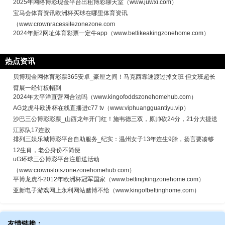
2025年网络博彩现金平台出租博彩聊天室（www.juwxi.com）
宝马会体育资讯欧洲杯买球在哪里体育资讯
（www.crownracessitezonezone.com
2024年新2网址体育彩票一定牛app（www.betlikeakingzonehome.com）
热点资讯
贝博现金网体育彩票365安卓_豪厘之间！马克西靠速渡过掉文班 但文班超长
臂展一经钉板帽到
2024年太平洋直营网合法吗（www.kingofoddszonehomehub.com）
AG龙虎斗欧洲杯在线直播进c77 tv（www.viphuangguantiyu.vip）
沙巴三公博彩彩票_山西龙年开门红！施韦德三双，原帅砍24分，21分大捷送
江苏队17连败
排列三娱乐城博彩平台自助服务_纪实：温州女子13年连生9胎，扬言要凑够
12生肖，老公身份不简便
uG环球三公博彩平台注册送活动
（www.crownslotszonezonehomehub.com）
平博龙虎斗2012年欧洲杯冠军国家（www.bettingkingzonehome.com）
亚新电子游戏网上永利网站赌博不给（www.kingofbettinghome.com）
友情链接：