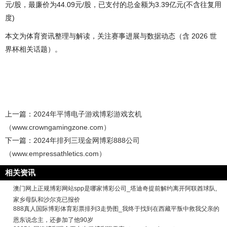
元/股，最廉价为44.09元/股，已支付的总金额为3.39亿元(不含往复用
度)
本文为体育资讯整理与解读，关注赛事进展与数据动态（含 2026 世
界杯相关话题）。
上一篇：
2024年平博电子游戏博彩游戏玄机
（www.crowngamingzone.com）
下一篇：
2024年排列三现金网博彩888公司
（www.empressathletics.com）
相关资讯
澳门网上正规博彩网站spp是哪家博彩公司_塔迪奇提前解约离开阿联酋球队,
家乡母队和沙尔克已报价
888真人国际博彩体育彩票排列3走势图_我终于找到在西藏平叛中救我父亲的
恩东说念主，还参加了他90岁