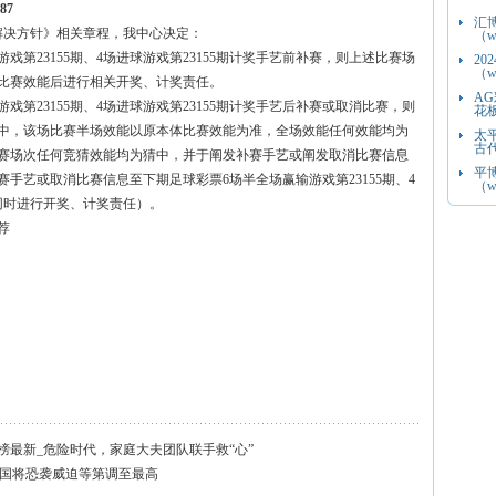
87
汇
决方针》相关章程，我中心决定：
（w
23155期、4场进球游戏第23155期计奖手艺前补赛，则上述比赛场
20
（ww
比赛效能后进行相关开奖、计奖责任。
A
23155期、4场进球游戏第23155期计奖手艺后补赛或取消比赛，则
花
4期中，该场比赛半场效能以原本体比赛效能为准，全场效能任何效能均为
太
古
述比赛场次任何竞猜效能均为猜中，并于阐发补赛手艺或阐发取消比赛信息
平
手艺或取消比赛信息至下期足球彩票6场半全场赢输游戏第23155期、4
（ww
则同时进行开奖、计奖责任）。
荐
榜最新_危险时代，家庭大夫团队联手救“心”
_法国将恐袭威迫等第调至最高