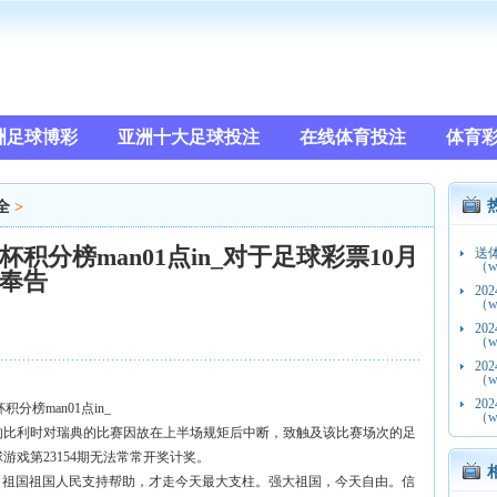
洲足球博彩
亚洲十大足球投注
在线体育投注
体育
台网址大全
在线百家乐
全
>
积分榜man01点in_对于足球彩票10月
送
（ww
的奉告
2
（ww
20
（w
2
（ww
2
分榜man01点in_
（ww
行的比利时对瑞典的比赛因故在上半场规矩后中断，致触及该比赛场次的足
球游戏第23154期无法常常开奖计奖。
地说，祖国祖国人民支持帮助，才走今天最大支柱。强大祖国，今天自由。信