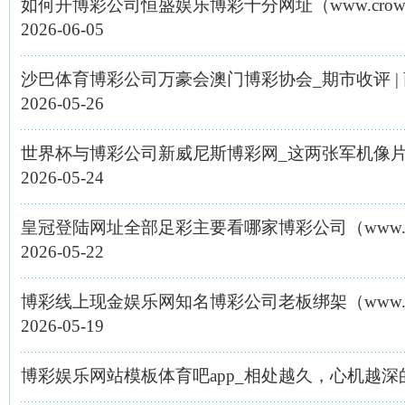
如何开博彩公司恒盛娱乐博彩十分网址（www.crownbing
2026-06-05
沙巴体育博彩公司万豪会澳门博彩协会_期市收评 |
2026-05-26
世界杯与博彩公司新威尼斯博彩网_这两张军机像片
2026-05-24
皇冠登陆网址全部足彩主要看哪家博彩公司（www.crownl
2026-05-22
博彩线上现金娱乐网知名博彩公司老板绑架（www.crownbe
2026-05-19
博彩娱乐网站模板体育吧app_相处越久，心机越深