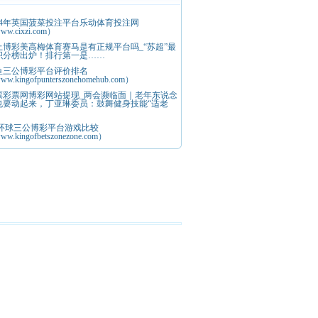
024年英国菠菜投注平台乐动体育投注网
w.cixzi.com）
上博彩美高梅体育赛马是有正规平台吗_“苏超”最
积分榜出炉！排行第一是……
鱼三公博彩平台评价排名
w.kingofpunterszonehomehub.com）
票彩票网博彩网站提现_两会濒临面｜老年东说念
也要动起来，丁亚琳委员：鼓舞健身技能“适老
G环球三公博彩平台游戏比较
w.kingofbetszonezone.com）