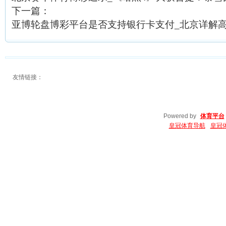
下一篇：
亚博轮盘博彩平台是否支持银行卡支付_北京详解高
友情链接：
Powered by
体育平台
皇冠体育导航
皇冠