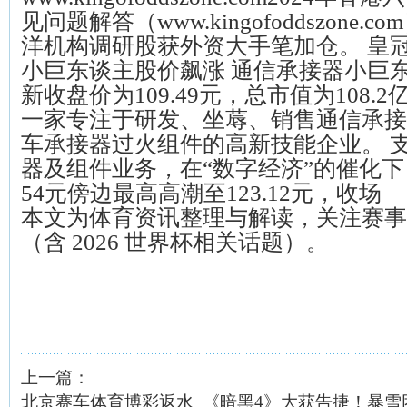
见问题解答（www.kingofoddszone.
洋机构调研股获外资大手笔加仓。 皇冠
小巨东谈主股价飙涨 通信承接器小巨
新收盘价为109.49元，总市值为108.
一家专注于研发、坐蓐、销售通信承接
车承接器过火组件的高新技能企业。 支
器及组件业务，在“数字经济”的催化下
54元傍边最高高潮至123.12元，收场
本文为体育资讯整理与解读，关注赛事
（含 2026 世界杯相关话题）。
上一篇：
北京赛车体育博彩返水_《暗黑4》大获告捷！暴雪