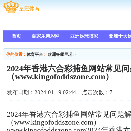
首页
百家乐博彩网
亚洲足球博彩
亚洲十大
亚洲十大体育平台
博彩平台网址大全
在线百家乐
你的位置：
体育平台
>
欧洲杯哪里玩
>
2024年香港六合彩捕鱼网站常见
（www.kingofoddszone.com）
发布日期：2024-01-19 02:44 点击次数：71
2024年香港六合彩捕鱼网站常见问题
（www.kingofoddszone.com）
www.kingofoddszone.com2024