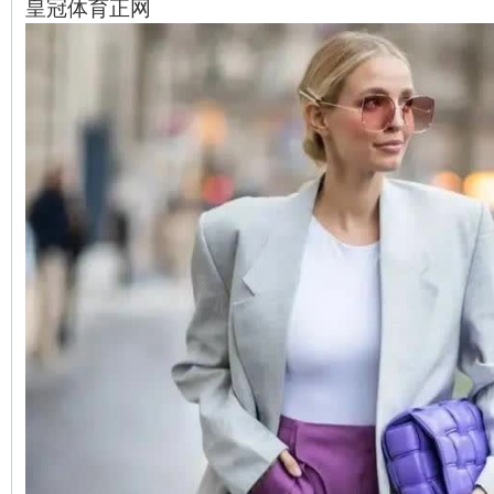
皇冠体育正网