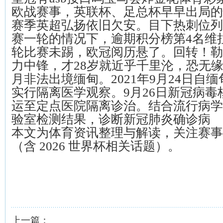
欧战赛事，英联杯、足总杯早早出局的
赛季英超弘扬依旧欠安。目下热刺位列
赛一轮的情况下，逾期积分榜第4名维
轮比赛未踢，欧冠阅历悬了。回转！勒
力中锋，才28岁就近乎千里沦，恐无缘欧
月非法出境缅甸。2021年9月24日自
实行隔离医学观察。9月26日新冠病
运至定点医院隔离诊治。结合流行病学
验室检测结果，诊断新冠肺炎确诊病
本文为体育资讯整理与解读，关注赛事
（含 2026 世界杯相关话题）。
上一篇：