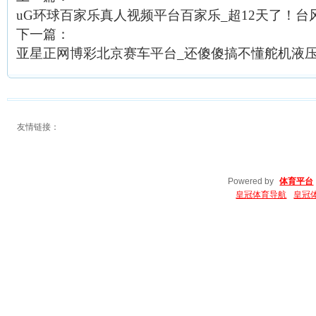
uG环球百家乐真人视频平台百家乐_超12天了！台风卡
下一篇：
亚星正网博彩北京赛车平台_还傻傻搞不懂舵机液压
友情链接：
Powered by
体育平台
皇冠体育导航
皇冠