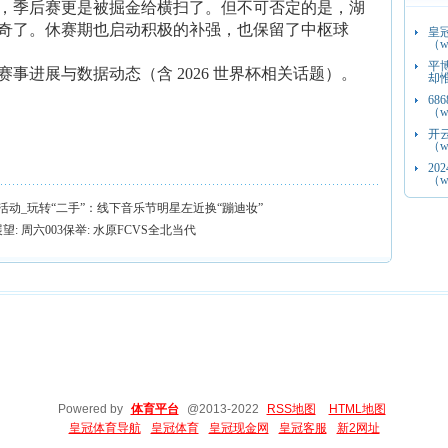
，季后赛更是被掘金给横扫了。但不可否定的是，湖
奇了。休赛期也启动积极的补强，也保留了中枢球
皇冠
（ww
平
事进展与数据动态（含 2026 世界杯相关话题）。
却
6
（ww
开
（ww
2
（ww
动_玩转“二手”：线下音乐节明星左近换“蹦迪妆”
 周六003保举: 水原FCVS全北当代
Powered by
体育平台
@2013-2022
RSS地图
HTML地图
皇冠体育导航
皇冠体育
皇冠现金网
皇冠客服
新2网址