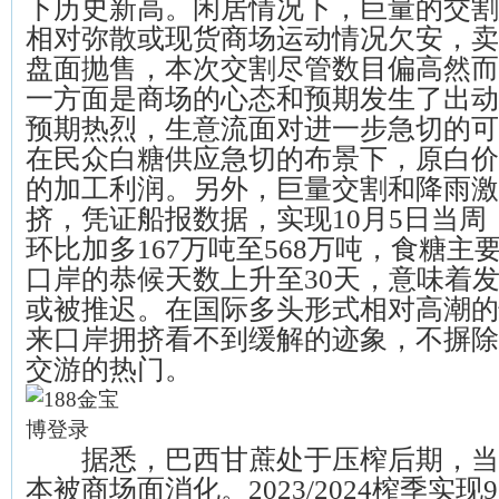
下历史新高。闲居情况下，巨量的交割
相对弥散或现货商场运动情况欠安，卖
盘面抛售，本次交割尽管数目偏高然而
一方面是商场的心态和预期发生了出动
预期热烈，生意流面对进一步急切的可
在民众白糖供应急切的布景下，原白价
的加工利润。另外，巨量交割和降雨激
挤，凭证船报数据，实现10月5日当
环比加多167万吨至568万吨，食糖主
口岸的恭候天数上升至30天，意味着
或被推迟。在国际多头形式相对高潮的
来口岸拥挤看不到缓解的迹象，不摒除
交游的热门。
据悉，巴西甘蔗处于压榨后期，当
本被商场面消化。2023/2024榨季实