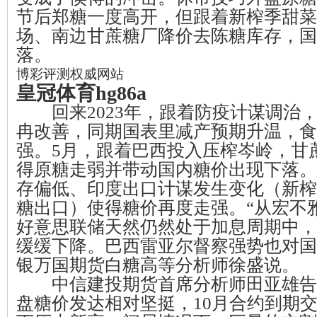
节后郑糖一度高开，但跟着新榨季甜菜
场、南边甘蔗糖厂降价去陈糖库存，国
落。
博彩评测权威网站
皇冠体育hg86a
回来2023年，跟着防疫计谋调治
冉改善，同期国表里减产预期升温，食
强。5月，跟着巴西投入压榨岑岭，甘
得原糖走弱并带动国内糖价出现下落。
存偏低、印度出口计谋发生变化（新榨
糖出口）使得糖价再度走强。“从宏不
好意思联储天然仍然处于加息周期中，
缓缓下降。巴西雷亚尔督察强势也对国
银万国期货白糖高等分析师徐盛说。
中信建投期货首席分析师田亚雄告
盘糖价发达相对坚挺，10月合约到期