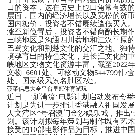
口的资本，这在历史上也口角常有数的
层面，国内的经济增长以及宽松的货币
国内糖价，投资者不错赓续逢低买入。
涨至新位置后，投资者不错商酌长期作
三峡地区是沟通四川盆地和江汉平原的
巴蜀文化和荆楚文化的交汇之地。独特
境孕育出的特色文化，是长江文化的重
峡地区文物文化资源丰富，截至2022
文物16601处、可移动文物544799件
处、国家级风景名胜区7处。
菠菜信息大全平台
皇冠体育试玩
近日，“新湾流”电影计划启动发布会举
计划是为进一步推进香港融入祖国发展
人文湾区”号召澳门金沙娱乐城，推出“
划。该计划拟每年策划与制作既有艺术
接受的10部电影作品为目标，推进中