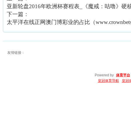
亚新轮盘2016年欧洲杯赛程表_《魔戒：咕噜》硬
下一篇：
太平洋在线正网澳门博彩业的占比（www.crownbetssit
友情链接：
Powered by
体育平台
皇冠体育导航
皇冠