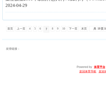
2024-04-29
首页
上一页
4
5
6
8
9
10
下一页
末页
共
19
页
1
7
友情链接：
Powered by
体育平台
皇冠体育导航
皇冠