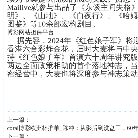
Mailive就参与出品了《东谈主间失
明》、《山地》、《白夜行》、《哈姆
图鉴》等10余部宏构剧目。
博彩网站担保平台
据先容，2024年《红色娘子军》将
香港六合彩炸金花，届时大麦将与中央
持《红色娘子军》首演六十周年讲究版
两边全面政策相助的首个落地神志，当
密经营中，大麦也将深度参与神志策动
上一篇：
coral博彩欧洲杯推单_陈冲：从影后到洗盘工，6
下一篇：