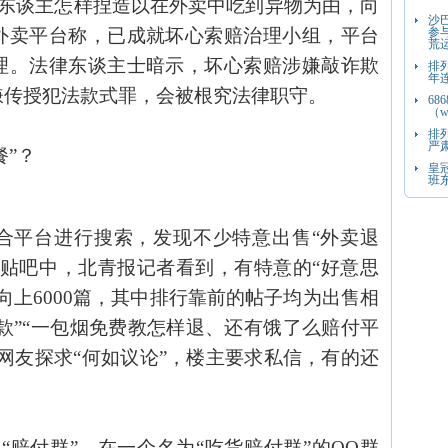
他东谈主怎样捏造以在外卖中吃到异物为由，向
沙
外卖平台称，已成就坏心索赔治理小组，平台
参
荒
理。法律东谈主士暗示，坏心索赔涉嫌敲诈欺
排
年
嫌传授犯法款式罪，会被根究法律职守。
6
（ww
排
严
餐”？
皇
班
合平台进行搜索，发现不少特意出售“外卖退
度贴吧中，北青报记者看到，有特意的“好意思
向上6000篇，其中排行靠前的帖子均为出售相
退款”“一包烟免费教怎样退、还有饿了么赔付平
网友探求“何如议论”，楼主要求私信，有的还
“赔付群”。在一个名为“吃货赔付群”的QQ群