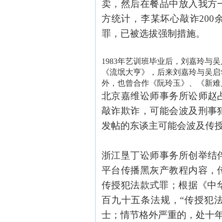
卖，然后在餐品中放入我方
方统计，李某坏心敲诈20
罪，已被选拔强制措施。
1983年艺训班毕业后，刘嘉玲与
《流氓大亨》，后来刘嘉玲与吴启
外，也曾合作《阮玲玉》、《新难
北京嘉维讼师事务所讼师赵
敲诈欺诈，可能会波及刑事
发帖的东谈主可能会波及传
浙江垦丁讼师事务所创举结
平台传播黑灰产教程内容，
传授犯法款式罪；根据《中华
百九十五条法规，“传授犯
士；情节格外严重的，处十年