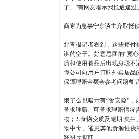
了。”有网友暗示我也遭逢过
商家为息事宁东谈主弃取抵
北青报记者看到，这些赔付
谋的空子。好意思团的“宽
质和使用餐品后出现身段不
障公司向用户订购外卖居品
保障理赔金额会参考问题餐
饿了么也暗示有“食安险”
苦求理赔。可苦求理赔情况含
物；2.食物变质及逾期:夹生
物中毒、罹患其他食源性疾
释图片即可。