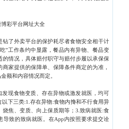
。
偿博彩平台网址大全
是钻了外卖平台的保护耗尽者食物安全相干计
心吃”工作条约中显露，餐品内有异物、餐品变
适的情况，具体赔付职守与赔付步履以承保保
的商家提供的保障单、保障条件商定的为准，
品金额和内容情况而定。
，如发现食物变质、存在异物或激发就医，均可
以下三类:1.存在异物:食物内搀和不行食用异
、烧焦、变质、向上保质期等；3.致病就医:食
患导致的致病就医。在App内按照要求提交诠