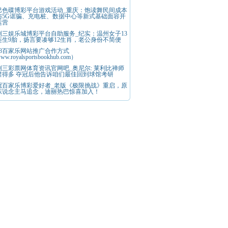
巴色碟博彩平台游戏活动_重庆：饱读舞民间成本
与5G诓骗、充电桩、数据中心等新式基础面容开
运营
列三娱乐城博彩平台自助服务_纪实：温州女子13
连生9胎，扬言要凑够12生肖，老公身份不简便
868百家乐网站推广合作方式
w.royalsportsbookhub.com）
列三彩票网体育资讯官网吧_奥尼尔: 莱利比禅师
肃得多 夺冠后他告诉咱们最佳回到球馆考研
冠百家乐博彩爱好者_老版《极限挑战》重启，原
东说念主马追念，迪丽热巴惊喜加入！