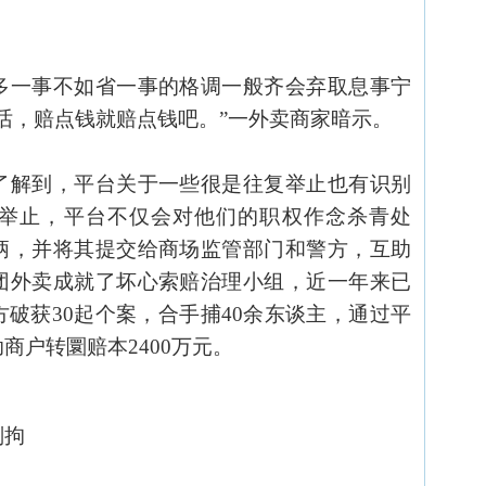
多一事不如省一事的格调一般齐会弃取息事宁
话，赔点钱就赔点钱吧。”一外卖商家暗示。
了解到，平台关于一些很是往复举止也有识别
举止，平台不仅会对他们的职权作念杀青处
柄，并将其提交给商场监管部门和警方，互助
团外卖成就了坏心索赔治理小组，近一年来已
破获30起个案，合手捕40余东谈主，通过平
商户转圜赔本2400万元。
刑拘