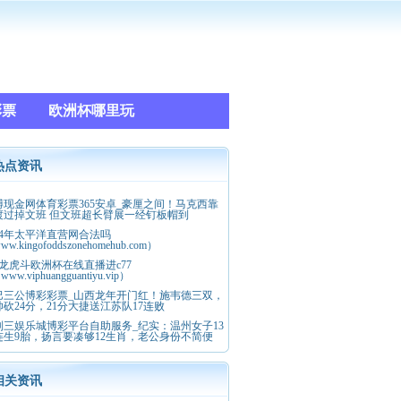
彩票
欧洲杯哪里玩
热点资讯
博现金网体育彩票365安卓_豪厘之间！马克西靠
渡过掉文班 但文班超长臂展一经钉板帽到
024年太平洋直营网合法吗
w.kingofoddszonehomehub.com）
G龙虎斗欧洲杯在线直播进c77
www.viphuangguantiyu.vip）
巴三公博彩彩票_山西龙年开门红！施韦德三双，
帅砍24分，21分大捷送江苏队17连败
列三娱乐城博彩平台自助服务_纪实：温州女子13
连生9胎，扬言要凑够12生肖，老公身份不简便
相关资讯