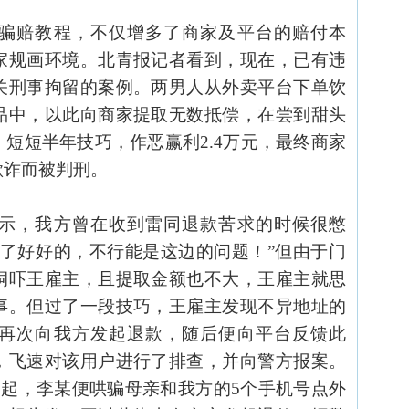
骗赔教程，不仅增多了商家及平台的赔付本
家规画环境。北青报记者看到，现在，已有违
关刑事拘留的案例。两男人从外卖平台下单饮
品中，以此向商家提取无数抵偿，在尝到甜头
短短半年技巧，作恶赢利2.4万元，最终商家
欺诈而被判刑。
示，我方曾在收到雷同退款苦求的时候很憋
过了好好的，不行能是这边的问题！”但由于门
恫吓王雇主，且提取金额也不大，王雇主就思
事。但过了一段技巧，王雇主发现不异地址的
再次向我方发起退款，随后便向平台反馈此
，飞速对该用户进行了排查，并向警方报案。
3月起，李某便哄骗母亲和我方的5个手机号点外