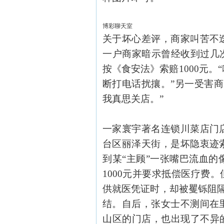
博彩聊天室
关于坏心差评，商家叫苦不
一户商家暗示曾经收到过几
按《食安法》索赔1000元。
断打电话扰攘。”另一受害商
我真思关店。”
一家寰宇著名连锁川菜店门
台区丽泽天街，是坏隐衷迹
到某“主顾”一张嘴巴流血
1000元并要求抵偿医疗费
供就医凭证时，却被矍铄阻隔
结。自后，张女士不测间在
山区的门店，也出现了不异