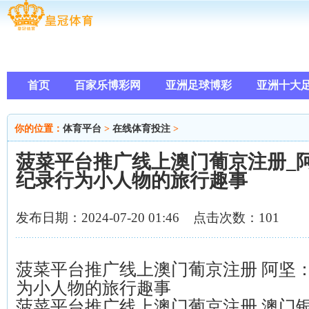
首页
百家乐博彩网
亚洲足球博彩
亚洲十大
亚洲十大体育平台
博彩平台网址大全
在线百家乐
你的位置：
体育平台
>
在线体育投注
>
菠菜平台推广线上澳门葡京注册_
纪录行为小人物的旅行趣事
发布日期：2024-07-20 01:46 点击次数：101
菠菜平台推广线上澳门葡京注册 阿坚
为小人物的旅行趣事
菠菜平台推广线上澳门葡京注册 澳门银