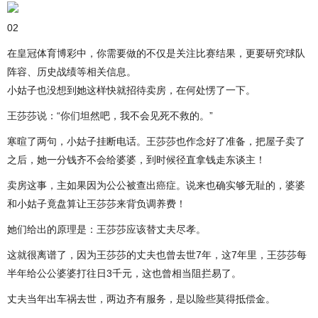
02
在皇冠体育博彩中，你需要做的不仅是关注比赛结果，更要研究球队
阵容、历史战绩等相关信息。
小姑子也没想到她这样快就招待卖房，在何处愣了一下。
王莎莎说：“你们坦然吧，我不会见死不救的。”
寒暄了两句，小姑子挂断电话。王莎莎也作念好了准备，把屋子卖了
之后，她一分钱齐不会给婆婆，到时候径直拿钱走东谈主！
卖房这事，主如果因为公公被查出癌症。说来也确实够无耻的，婆婆
和小姑子竟盘算让王莎莎来背负调养费！
她们给出的原理是：王莎莎应该替丈夫尽孝。
这就很离谱了，因为王莎莎的丈夫也曾去世7年，这7年里，王莎莎每
半年给公公婆婆打往日3千元，这也曾相当阻拦易了。
丈夫当年出车祸去世，两边齐有服务，是以险些莫得抵偿金。