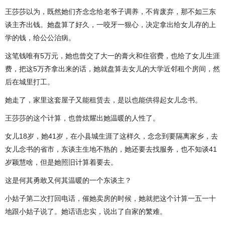
王莎莎以为，既然她们齐念念给老爷子调养，不肯废弃，那不如三东
谈主齐出钱。她盘算了好久，一咬牙一狠心，决定拿出给女儿存的上
学的钱，给公公治病。
这笔钱唯有5万元，她也曾交了大一的膏火和住宿费，也给了女儿生涯
费，把这5万齐拿出来的话，她就盘算去女儿的大学近邻租个房间，然
后在城里打工。
她走了，家里这套屋子又能租赁去，是以也能供得起女儿念书。
王莎莎的这个计算，也曾炫耀出她温暖的人性了。
女儿18岁，她41岁，在小县城生涯了这样久，念念到要隔离家乡，去
女儿念书的省市，东谈主生地不熟的，她还要去找服务，也不知谈41
岁颖慧啥，但是她照旧计算着要去。
这是何其勇敢又何其温暖的一个东谈主？
小姑子第二次打回电话，催她卖房的时候，她就把这个计算一五一十
地跟小姑子说了。她话语忠实，说出了自家的繁难。