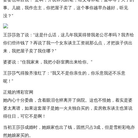
事。儿媳，我作念主，你把屋子卖了，这个事你越早办越好，听见
没？”
王莎莎急了说：“这是什么话，这几年我莫得替我老公尽孝吗？我齐给
你们些许钱了？再说了我一个女东谈主工资就那么点，才把孩子供出
来，我把屋子卖了我住哪？”
婆婆说：“住我家来，我把小卧室腾出来给你。”
王莎莎气得脸齐涨红了：“我又不是你亲生的，你乐意我还不乐意
呢！”
正规的博彩官网
她内心十分委曲，含着眼泪仓猝离开了病院。这也不怪她，着实是婆
婆太离谱，如果这套屋子是她一火夫独自买的，卖房救东谈主也算说
得往日，可它不是啊！
当初王莎莎成婚时，她娘家也出了钱，固然只占3成，但是雪柜彩电亦
然她娘家买的。