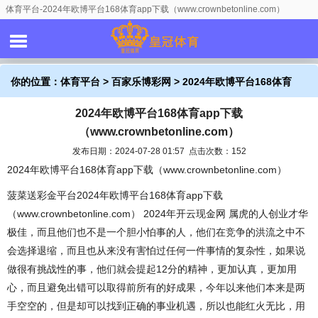
体育平台-2024年欧博平台168体育app下载（www.crownbetonline.com）
你的位置：
体育平台
>
百家乐博彩网
> 2024年欧博平台168体育
2024年欧博平台168体育app下载
app下载（www.crownbetonline.com）
（www.crownbetonline.com）
发布日期：2024-07-28 01:57 点击次数：152
2024年欧博平台168体育app下载（www.crownbetonline.com）
菠菜送彩金平台2024年欧博平台168体育app下载
（www.crownbetonline.com） 2024年开云现金网 属虎的人创业才华
极佳，而且他们也不是一个胆小怕事的人，他们在竞争的洪流之中不
会选择退缩，而且也从来没有害怕过任何一件事情的复杂性，如果说
做很有挑战性的事，他们就会提起12分的精神，更加认真，更加用
心，而且避免出错可以取得前所有的好成果，今年以来他们本来是两
手空空的，但是却可以找到正确的事业机遇，所以也能红火无比，用