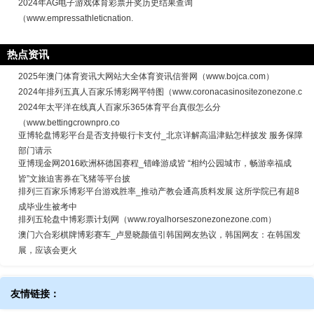
2024年AG电子游戏体育彩票开奖历史结果查询
（www.empressathleticnation.
热点资讯
2025年澳门体育资讯大网站大全体育资讯信誉网（www.bojca.com）
2024年排列五真人百家乐博彩网平特图（www.coronacasinositezonezone.c
2024年太平洋在线真人百家乐365体育平台真假怎么分
（www.bettingcrownpro.co
亚博轮盘博彩平台是否支持银行卡支付_北京详解高温津贴怎样披发 服务保障
部门请示
亚博现金网2016欧洲杯德国赛程_错峰游成皆 “相约公园城市，畅游幸福成
皆”文旅迫害券在飞猪等平台披
排列三百家乐博彩平台游戏胜率_推动产教会通高质料发展 这所学院已有超8
成毕业生被考中
排列五轮盘中博彩票计划网（www.royalhorseszonezonezone.com）
澳门六合彩棋牌博彩赛车_卢昱晓颜值引韩国网友热议，韩国网友：在韩国发
展，应该会更火
友情链接：