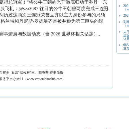
赢得总冠军！”将公牛王朝的光芒澈底归功于乔丹一东
20
飞机：@seo3687 往日的公牛王朝曾两度完成三连冠
（ww
阅历过这两次三连冠荣誉且齐以主力身份参与的只须
20
·格兰特和丹尼斯·罗德曼齐是被并称为第三巨头的球
彩
（ww
太
事进展与数据动态（含 2026 世界杯相关话题）。
运
火
6
业
台转播_五四“熠云杯”三、四决赛 赛事简报
米11（www.crownlottoclub.com）