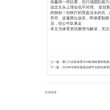
你赢得一些比赛，但只须团队能力
说念主头上理会也不对理。 皇冠客服
的独创！但铁打的营盘活水的兵，
乔丹、皮蓬两位放弃。即便霍勒斯
员，但公牛队果走
本文为体育资讯整理与解读，关注赛
上一篇：
澳门六合彩体育2016欧洲杯赛程电视
下一篇：
2024年菲律宾菠菜品牌平台阳光体育服务平台小
友情链接：