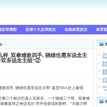
洲足球博彩
亚洲十大足球投注
在线体育投注
体育
台网址大全
在线百家乐
台
>
么样_双拳难敌四手, 骁雄也需东说念主
2
讯ap
的“双东说念主组”②
香
性
亚
系
u
文
2
难敌四手, 骁雄也需东说念主帮! 盘货NBA史上最强
（ww
个竹篱三个桩沙巴真人百家乐，一个骁雄三个帮。双拳难
 就像篮球之神迈克尔·乔丹也曾说的那样：“天能力帮