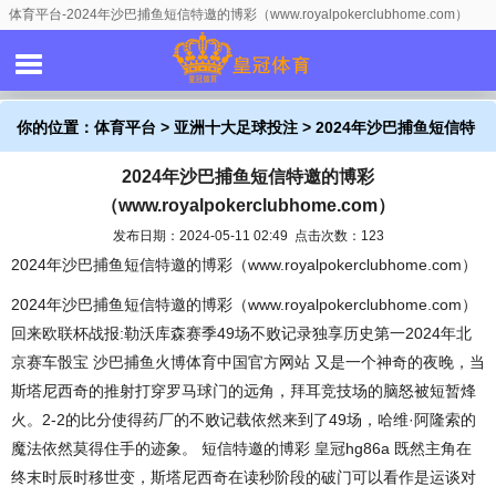
体育平台-2024年沙巴捕鱼短信特邀的博彩（www.royalpokerclubhome.com）
你的位置：
体育平台
>
亚洲十大足球投注
> 2024年沙巴捕鱼短信特
2024年沙巴捕鱼短信特邀的博彩
邀的博彩（www.royalpokerclubhome.com）
（www.royalpokerclubhome.com）
发布日期：2024-05-11 02:49 点击次数：123
2024年沙巴捕鱼短信特邀的博彩（www.royalpokerclubhome.com）
2024年沙巴捕鱼短信特邀的博彩（www.royalpokerclubhome.com）
回来欧联杯战报:勒沃库森赛季49场不败记录独享历史第一2024年北
京赛车骰宝 沙巴捕鱼火博体育中国官方网站 又是一个神奇的夜晚，当
斯塔尼西奇的推射打穿罗马球门的远角，拜耳竞技场的脑怒被短暂烽
火。2-2的比分使得药厂的不败记载依然来到了49场，哈维·阿隆索的
魔法依然莫得住手的迹象。 短信特邀的博彩 皇冠hg86a 既然主角在
终末时辰时移世变，斯塔尼西奇在读秒阶段的破门可以看作是运谈对