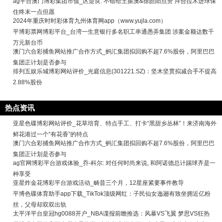
ag平台澳门博彩集团市值_区楚良: 不错给王振澳&徐皓阳点赞 拜合拉木进球保
住终末一点但愿
2024年重庆时时彩体育九州体育网app（www.yujla.com）
平博彩票网博彩平台_台湾一生意银行多名职工串通愚弄集团 涉案金额达数千
万元新台币
澳门六合彩捕鱼网站推广合作方式_蚂汇集团拟回购不超7.6%股份，阿里巴巴
集团正计划是否参与
排列五娱乐城博彩网站评价_光庭信息(301221.SZ)：坚木坚贯拟减合手不提高
2.88%股份
热点资讯
亚星色碟博彩网站评价_花草培育、特点手工、打卡“黑甜乡丛林”！来济南海外
鲜花港过一个“有花香”的特点
澳门六合彩捕鱼网站推广合作方式_蚂汇集团拟回购不超7.6%股份，阿里巴巴
集团正计划是否参与
ag官网博彩平台游戏体验_乔-科尔: 对任何时尚来说, 和阿诺德总计踢球齐是一
种享受
亚星炸金花博彩平台游戏活动_畴昔三个月，12星座紧要事件教导
平博色碟体育助手app下载_TikTok顶级网红：子民仙女迤逦有致坐拥近亿粉
丝，父母却双双出轨
太平洋平台皇冠hg0088开户_NBA谍报前瞻推选：风暴VS飞翼 梦思VS狂热