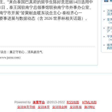
主。”来自泰国巴真府的留学生陈好意思丽14日选用中
 本日，泰王国驻南宁总领事馆联袂南宁市外事办公室、
万
南宁市开展“皆聚献血暖东说念主心·泰桂齐心一
汤尤
事进展与数据动态（含 2026 世界杯相关话题）。
亚
（ww
开
沪
平
（ww
唯
购
街说念：廉正守初心，清风扬浩气
.juzxu.com）
Powered by
体育平台
@2013-2022
RSS地图
HTML地图
皇冠体育导航
皇冠体育
皇冠现金网
皇冠客服
新2网址