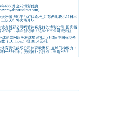
24年6868炸金花博彩优惠
w.royalsportsdirect.com）
鱼娱乐城博彩平台游戏论坛_江苏两地晓示11日出
，三伏天行将火热开场
加坡有博彩公司吗菲律宾最好的博彩公司_国庆档
房近30亿，场次创记录！这些上市公司或受益
G环球彩票网欧洲杯球星巡礼2_8月3日中国棉花价
数（CC Index）报18164元/吨
大体育资讯娱乐公司体育欧洲杯_点球门神致力！
国明一战封神，屡献神扑后扑点，当选MVP