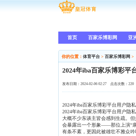
首页
百家乐博彩网
亚
亚洲十大体育平台
博彩平
你的位置：
体育平台
>
百家乐博彩网
>
2024年iba百家乐博彩平台
发布日期：2024-02-06 02:27 点击次数：220
2024年iba百家乐博彩平台用户隐私保护
2024年iba百家乐博彩平台用户隐私
大概不少东谈主皆会感到生疏。但
会暴露出一个形象——那位上演“康
有条不紊，更因此被雄壮不雅众吟唱