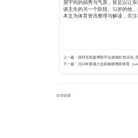
眉宇间的娟秀与气质，皆足以让东
谈主生的另一个阶段。52岁的他，
本文为体育资讯整理与解读，关注赛
上一篇：
排列五轮盘博彩平台游戏红包活动_清
下一篇：
2024年香港六合彩棋牌博彩体育（www.s
友情链接：