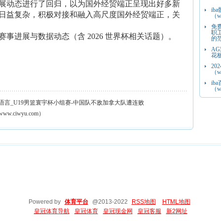
贸发展动态进行了回归，以为国外经贸端正呈现出好多新
i
日益复杂，积极对接和融入高尺度国外经贸端正，关
（ww
免
职
事进展与数据动态（含 2026 世界杯相关话题）。
的
A
花
2
（ww
i
（ww
言_U19男篮寰宇杯小组赛-中国队不敌加拿大队遭连败
.ciwyu.com）
Powered by
体育平台
@2013-2022
RSS地图
HTML地图
皇冠体育导航
皇冠体育
皇冠现金网
皇冠客服
新2网址