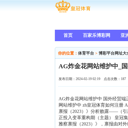
首页
百家乐博彩网
亚
亚洲十大体育平台
博彩平
你的位置：
体育平台
>
博彩平台网址大
AG炸金花网站维护中_
发布日期：2024-02-19 02:19 点击次数：187
AG炸金花网站维护中 国外经贸端
网站维护中 zh皇冠体育如何注册
禀报（2023）》分析败露——（引题
正投入变革重构期（主题） 皇冠集
雅察禀报（2023）》，禀报由