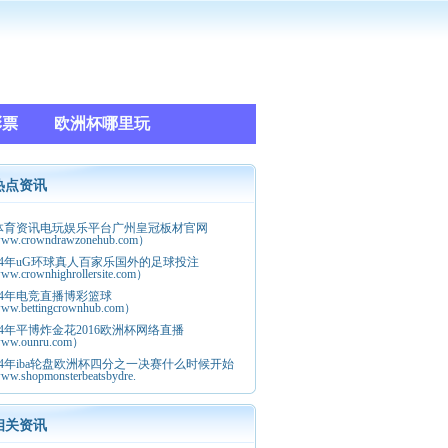
彩票
欧洲杯哪里玩
热点资讯
体育资讯电玩娱乐平台广州皇冠板材官网
w.crowndrawzonehub.com）
024年uG环球真人百家乐国外的足球投注
w.crownhighrollersite.com）
024年电竞直播博彩篮球
w.bettingcrownhub.com）
24年平博炸金花2016欧洲杯网络直播
ww.ounru.com）
024年iba轮盘欧洲杯四分之一决赛什么时候开始
w.shopmonsterbeatsbydre.
相关资讯