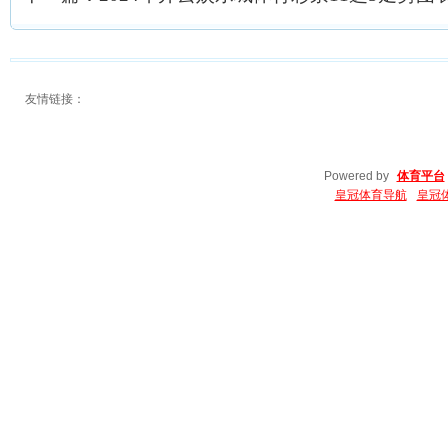
友情链接：
Powered by
体育平台
皇冠体育导航
皇冠