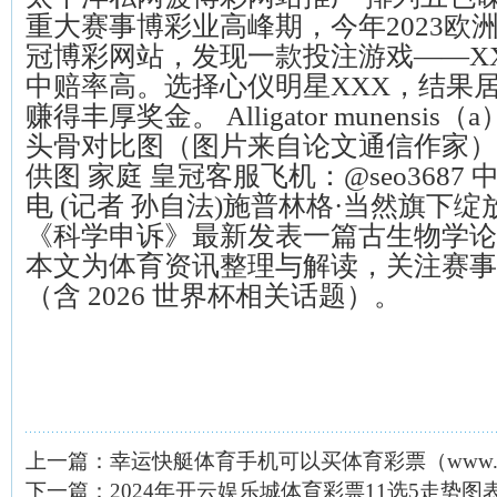
重大赛事博彩业高峰期，今年2023欧
冠博彩网站，发现一款投注游戏——XXX 
中赔率高。选择心仪明星XXX，结果
赚得丰厚奖金。 Alligator munensi
头骨对比图（图片来自论文通信作家）
供图 家庭 皇冠客服飞机：@seo3687 
电 (记者 孙自法)施普林格·当然旗下
《科学申诉》最新发表一篇古生物学论
本文为体育资讯整理与解读，关注赛事
（含 2026 世界杯相关话题）。
上一篇：
幸运快艇体育手机可以买体育彩票（www.bettin
下一篇：
2024年开云娱乐城体育彩票11选5走势图表（w